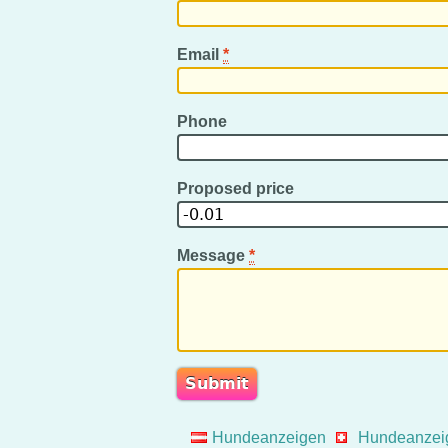
Email
*
Phone
Proposed price
Message
*
Hundeanzeigen
Hundeanzei