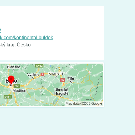
/
k.com/kontinental.buldok
ký kraj, Česko